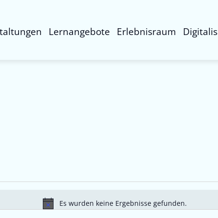
taltungen
Lernangebote
Erlebnisraum
Digitali
Es wurden keine Ergebnisse gefunden.
Hinweis