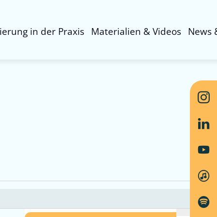
sierung in der Praxis
Materialien & Videos
News 
Ver