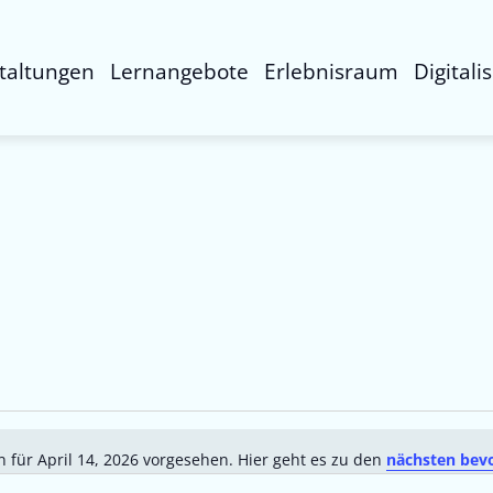
taltungen
Lernangebote
Erlebnisraum
Digitali
 für April 14, 2026 vorgesehen. Hier geht es zu den
nächsten bev
Hinweis