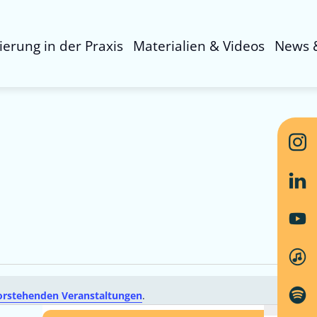
sierung in der Praxis
Materialien & Videos
News 
orstehenden Veranstaltungen
.
Ver