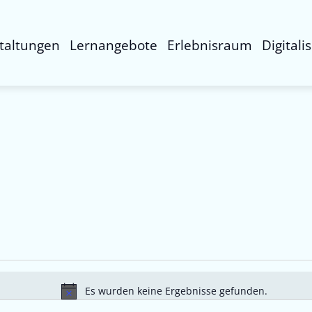
taltungen
Lernangebote
Erlebnisraum
Digitali
Es wurden keine Ergebnisse gefunden.
Hinweis