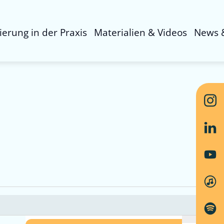
sierung in der Praxis
Materialien & Videos
News 
Ver