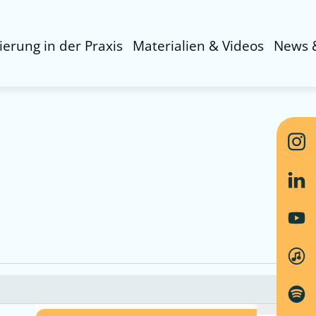
sierung in der Praxis
Materialien & Videos
News 
Ver