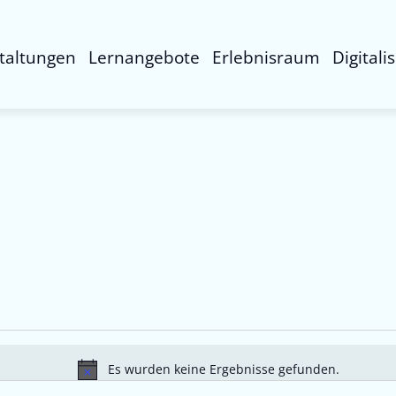
taltungen
Lernangebote
Erlebnisraum
Digitali
Es wurden keine Ergebnisse gefunden.
Hinweis