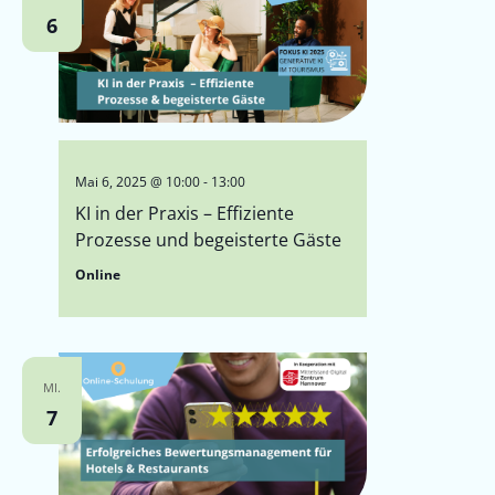
6
Mai 6, 2025 @ 10:00
-
13:00
KI in der Praxis – Effiziente
Prozesse und begeisterte Gäste
Online
MI.
7