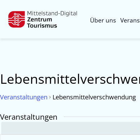
Über uns
Verans
Lebensmittelverschw
Veranstaltungen
Lebensmittelverschwendung
Veranstaltungen
Veranstaltungen