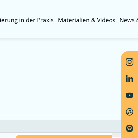
sierung in der Praxis
Materialien & Videos
News 
Ver