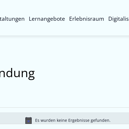
taltungen
Lernangebote
Erlebnisraum
Digitali
endung
Es wurden keine Ergebnisse gefunden.
Hinweis