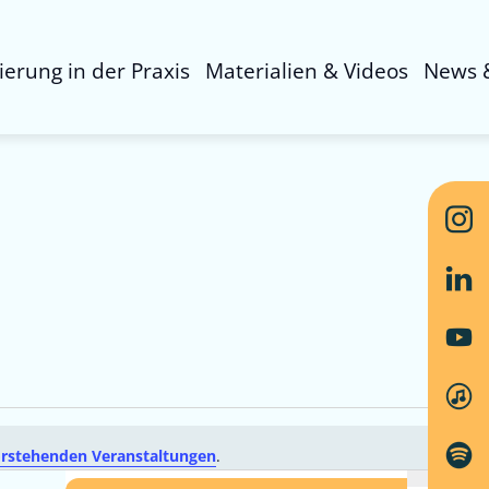
sierung in der Praxis
Materialien & Videos
News 
rstehenden Veranstaltungen
.
Ver