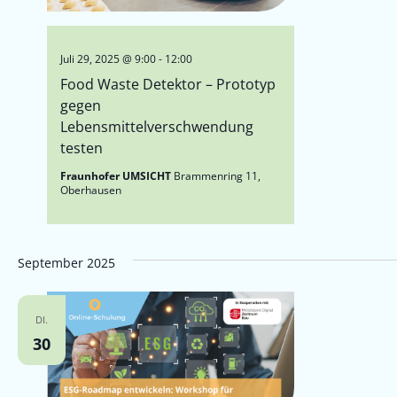
Juli 29, 2025 @ 9:00
-
12:00
Food Waste Detektor – Prototyp
gegen
Lebensmittelverschwendung
testen
Fraunhofer UMSICHT
Brammenring 11,
Oberhausen
September 2025
DI.
30