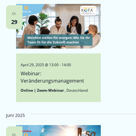
DI.
29
April 29, 2025 @ 13:00
-
14:00
Webinar:
Veränderungsmanagement
Online | Zoom-Webinar
, Deutschland
Juni 2025
DI.