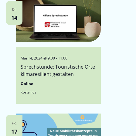
DI.
14
Mai 14, 2024 @ 9:00
-
11:00
Sprechstunde: Touristische Orte
klimaresilient gestalten
Online
Kostenlos
FR.
17