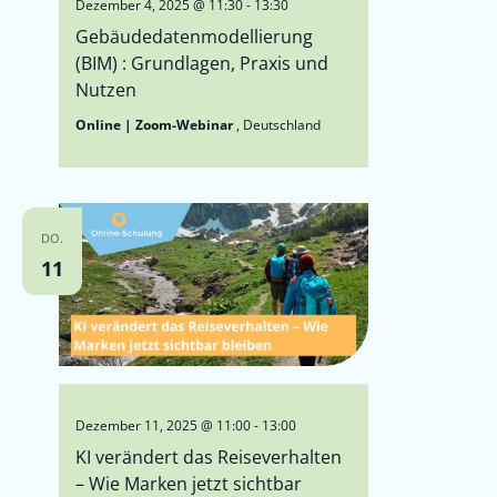
Dezember 4, 2025 @ 11:30
-
13:30
Gebäudedatenmodellierung
(BIM) : Grundlagen, Praxis und
Nutzen
Online | Zoom-Webinar
, Deutschland
DO.
11
Dezember 11, 2025 @ 11:00
-
13:00
KI verändert das Reiseverhalten
– Wie Marken jetzt sichtbar