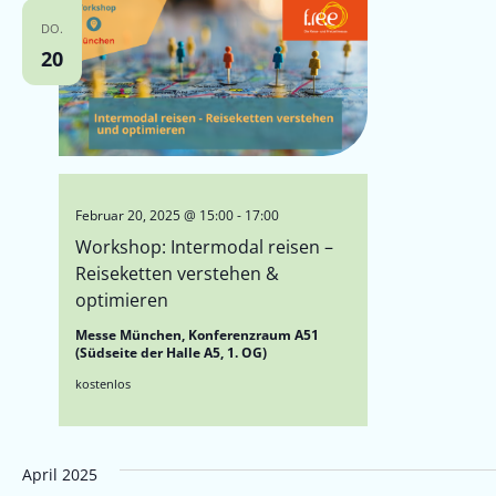
DO.
20
Februar 20, 2025 @ 15:00
-
17:00
Workshop: Intermodal reisen –
Reiseketten verstehen &
optimieren
Messe München, Konferenzraum A51
(Südseite der Halle A5, 1. OG)
kostenlos
April 2025