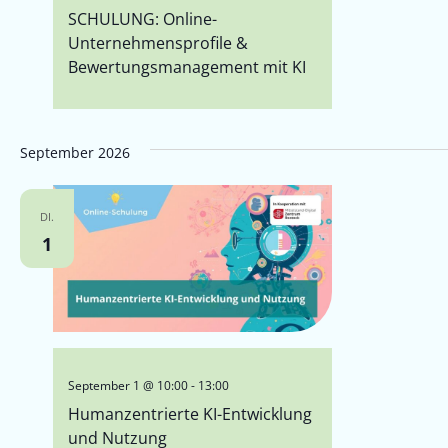
SCHULUNG: Online-
Unternehmensprofile &
Bewertungsmanagement mit KI
September 2026
DI.
1
September 1 @ 10:00
-
13:00
Humanzentrierte KI-Entwicklung
und Nutzung