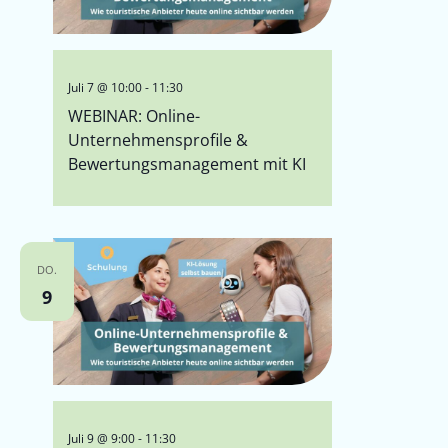
Juli 7 @ 10:00
-
11:30
WEBINAR: Online-
Unternehmensprofile &
Bewertungsmanagement mit KI
DO.
9
Juli 9 @ 9:00
-
11:30