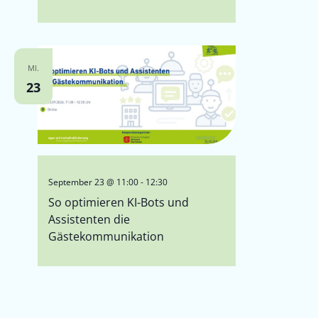
MI.
23
September 23 @ 11:00
-
12:30
So optimieren KI-Bots und
Assistenten die
Gästekommunikation