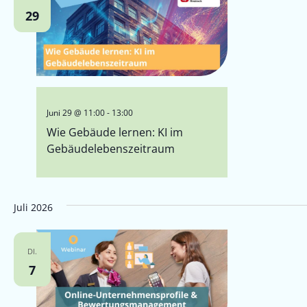
29
Juni 29 @ 11:00
-
13:00
Wie Gebäude lernen: KI im
Gebäudelebenszeitraum
Juli 2026
DI.
7