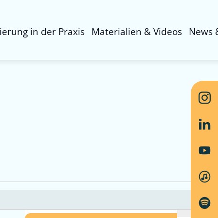
sierung in der Praxis
Materialien & Videos
News 
Ver