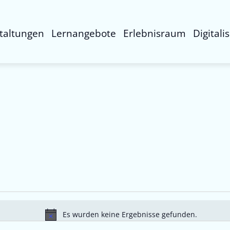
taltungen
Lernangebote
Erlebnisraum
Digitali
Es wurden keine Ergebnisse gefunden.
Hinweis