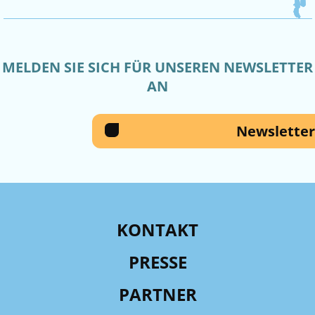
MELDEN SIE SICH FÜR UNSEREN NEWSLETTER
AN
Newsletter
KONTAKT
PRESSE
PARTNER