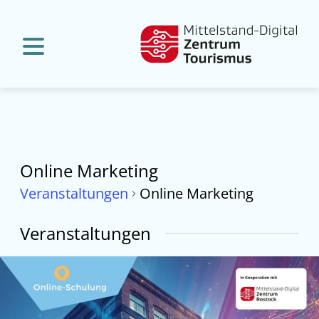
Online Marketing
Veranstaltungen
Online Marketing
Veranstaltungen
List
of
Veranstaltungen