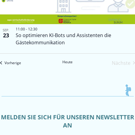
11:00
-
12:30
SEP.
23
So optimieren KI-Bots und Assistenten die
Gästekommunikation
Heute
Nächste
Veranstaltungen
Vorherige
Veran
MELDEN SIE SICH FÜR UNSEREN NEWSLETTER
AN