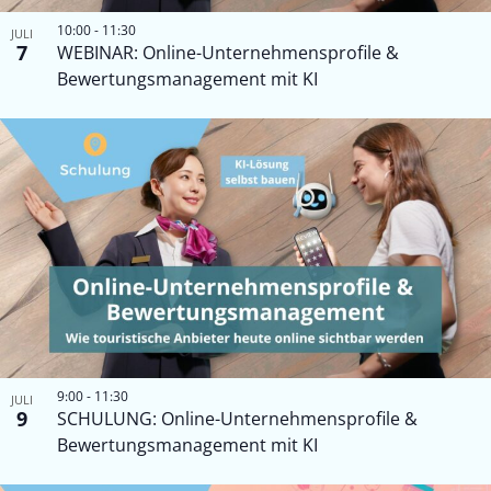
10:00
-
11:30
JULI
7
WEBINAR: Online-Unternehmensprofile &
Bewertungsmanagement mit KI
9:00
-
11:30
JULI
9
SCHULUNG: Online-Unternehmensprofile &
Bewertungsmanagement mit KI