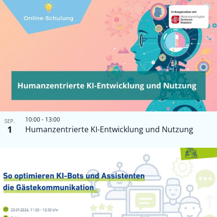
10:00
-
13:00
SEP.
1
Humanzentrierte KI-Entwicklung und Nutzung