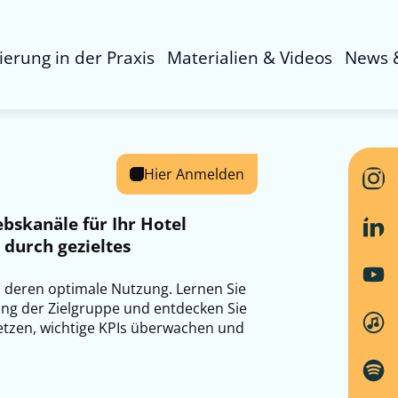
sierung in der Praxis
Materialien & Videos
News 
Hier Anmelden
ebskanäle für Ihr Hotel
 durch gezieltes
 deren optimale Nutzung. Lernen Sie
ung der Zielgruppe und entdecken Sie
setzen, wichtige KPIs überwachen und