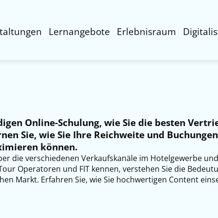
taltungen
Lernangebote
Erlebnisraum
Digitali
digen Online-Schulung, wie Sie die besten Vertri
nen Sie, wie Sie Ihre Reichweite und Buchungen
imieren können.
über die verschiedenen Verkaufskanäle im Hotelgewerbe und
Tour Operatoren und FIT kennen, verstehen Sie die Bedeut
hen Markt. Erfahren Sie, wie Sie hochwertigen Content ein