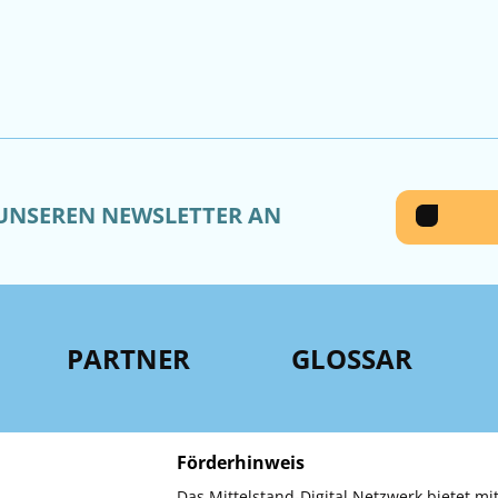
 UNSEREN NEWSLETTER AN
PARTNER
GLOSSAR
Förderhinweis
Das Mittelstand-Digital Netzwerk bietet mit