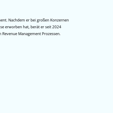
ment. Nachdem er bei großen Konzernen
ise erworben hat,
berät er seit 2024
n Revenue Management Prozessen.