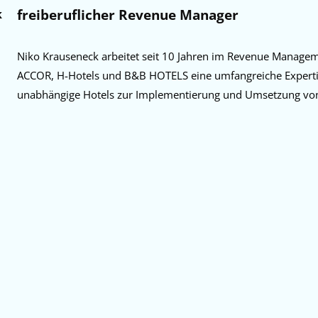
freiberuflicher Revenue Manager
k
Niko Krauseneck arbeitet seit 10 Jahren im Revenue Manage
ACCOR, H-Hotels und B&B HOTELS
eine umfangreiche Exper
t
unabhängige Hotels
zur Implementierung und Umsetzung vo