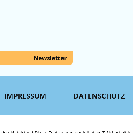
Newsletter
IMPRESSUM
DATENSCHUTZ
 den Mittelstand-Digital Zentren und der Initiative IT-Sicherheit in