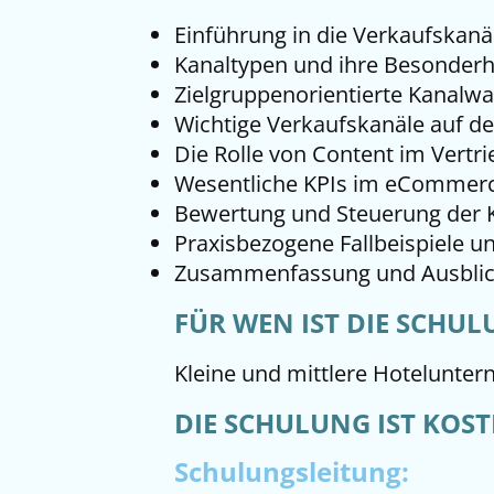
Einführung in die Verkaufskanä
Kanaltypen und ihre Besonderh
Zielgruppenorientierte Kanalwa
Wichtige Verkaufskanäle auf 
Die Rolle von Content im Vertri
Wesentliche KPIs im eCommer
Bewertung und Steuerung der 
Praxisbezogene Fallbeispiele u
Zusammenfassung und Ausbli
FÜR WEN IST DIE SCHUL
Kleine und mittlere Hotelunter
DIE SCHULUNG IST KOST
Schulungsleitung: