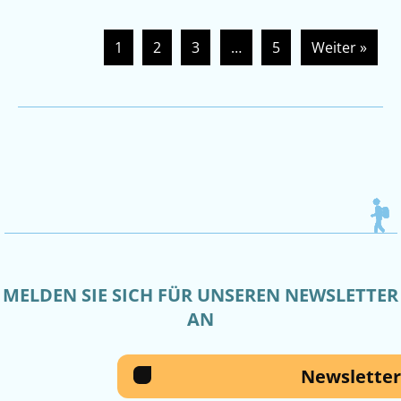
1
2
3
…
5
Weiter »
MELDEN SIE SICH FÜR UNSEREN NEWSLETTER
AN
Newsletter