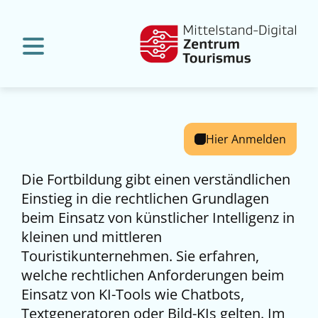
Hier Anmelden
Die Fortbildung gibt einen verständlichen
Einstieg in die rechtlichen Grundlagen
beim Einsatz von künstlicher Intelligenz in
kleinen und mittleren
Touristikunternehmen. Sie erfahren,
welche rechtlichen Anforderungen beim
Einsatz von KI-Tools wie Chatbots,
Textgeneratoren oder Bild-KIs gelten. Im