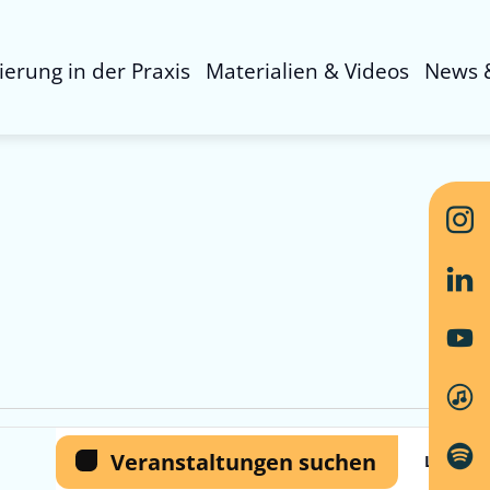
sierung in der Praxis
Materialien & Videos
News 
Ver
Veranstaltungen suchen
Liste
Ans