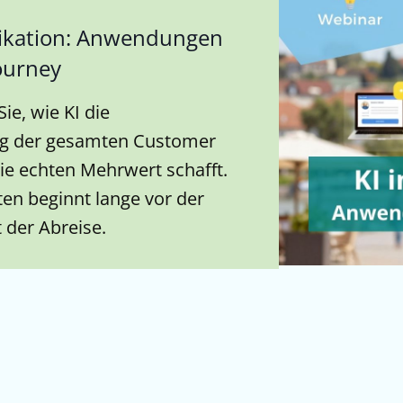
ikation: Anwendungen
ourney
ie, wie KI die
g der gesamten Customer
ie echten Mehrwert schafft.
en beginnt lange vor der
 der Abreise.