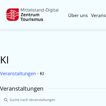
Über uns
Verans
KI
Veranstaltungen
KI
Veranstaltungen
Veranstaltungen
Bitte
Suche
Schlüsselwort