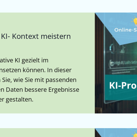
KI- Kontext meistern
tive KI gezielt im
insetzen können. In dieser
 Sie, wie Sie mit passenden
en Daten bessere Ergebnisse
er gestalten.