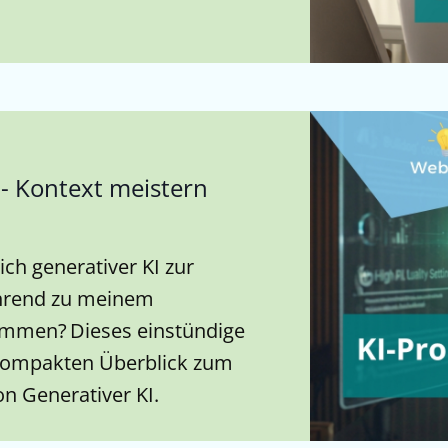
- Kontext meistern
ich generativer KI zur
ührend zu meinem
ommen? Dieses einstündige
 kompakten Überblick zum
n Generativer KI.