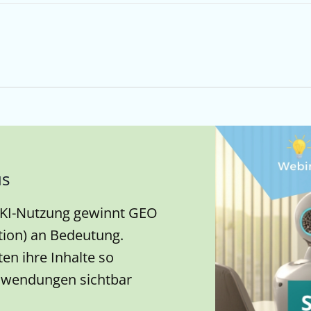
us
t KI-Nutzung gewinnt GEO
tion) an Bedeutung.
n ihre Inhalte so
-Anwendungen sichtbar