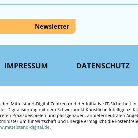
Newsletter
IMPRESSUM
DATENSCHUTZ
 den Mittelstand-Digital Zentren und der Initiative IT-Sicherheit in
er Digitalisierung mit dem Schwerpunkt Künstliche Intelligenz. K
kreten Praxisbeispielen und passgenauen, anbieterneutralen Ange
sministerium für Wirtschaft und Energie ermöglicht die kostenfrei
.mittelstand-digital.de
.