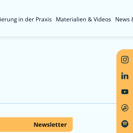
sierung in der Praxis
Materialien & Videos
News 
Newsletter