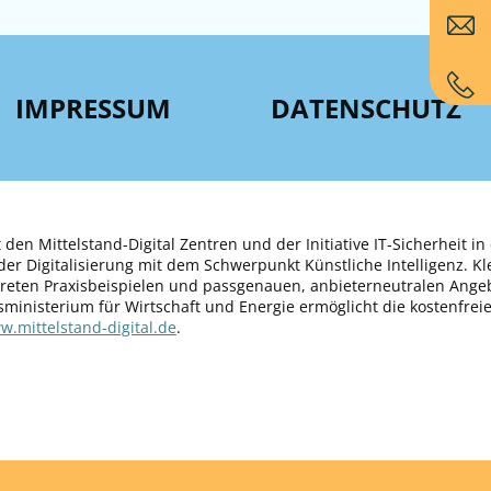
IMPRESSUM
DATENSCHUTZ
 den Mittelstand-Digital Zentren und der Initiative IT-Sicherheit in
er Digitalisierung mit dem Schwerpunkt Künstliche Intelligenz. K
kreten Praxisbeispielen und passgenauen, anbieterneutralen Ange
sministerium für Wirtschaft und Energie ermöglicht die kostenfrei
.mittelstand-digital.de
.