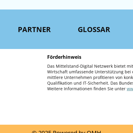
PARTNER
GLOSSAR
Förderhinweis
Das Mittelstand-Digital Netzwerk bietet mit
Wirtschaft umfassende Unterstützung bei d
mittlere Unternehmen profitieren von kon
Qualifikation und IT-Sicherheit. Das Bunde
Weitere Informationen finden Sie unter
www
© 2025 Powered by OMH