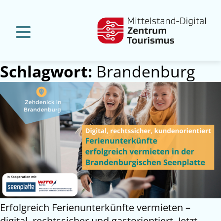
Schlagwort:
Brandenburg
Erfolgreich Ferienunterkünfte vermieten –
digital, rechtssicher und gastorientiert. Jetzt