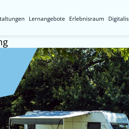
taltungen
Lernangebote
Erlebnisraum
Digitali
ng