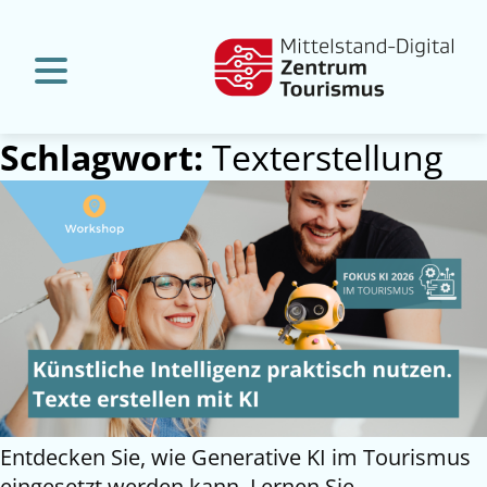
Schlagwort:
Texterstellung
Entdecken Sie, wie Generative KI im Tourismus
eingesetzt werden kann. Lernen Sie