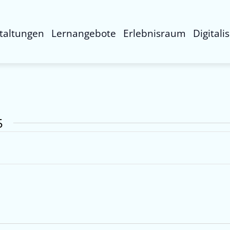
taltungen
Lernangebote
Erlebnisraum
Digitali
5