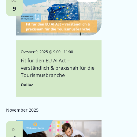
DO.
9
Oktober 9, 2025 @ 9:00
-
11:00
Fit für den EU AI Act –
verständlich & praxisnah für die
Tourismusbranche
Online
November 2025
DI.