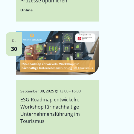
Prozesse optimieren
Online
DI.
30
September 30, 2025 @ 13:00
-
16:00
ESG-Roadmap entwickeln:
Workshop für nachhaltige
Unternehmensführung im
Tourismus