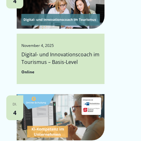
4
November 4, 2025
Digital- und Innovationscoach im
Tourismus – Basis-Level
Online
DI.
4