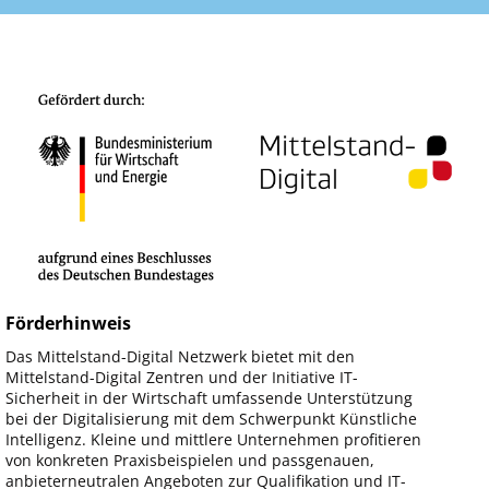
Förderhinweis
Das Mittelstand-Digital Netzwerk bietet mit den
Mittelstand-Digital Zentren und der Initiative IT-
Sicherheit in der Wirtschaft umfassende Unterstützung
bei der Digitalisierung mit dem Schwerpunkt Künstliche
Intelligenz. Kleine und mittlere Unternehmen profitieren
von konkreten Praxisbeispielen und passgenauen,
anbieterneutralen Angeboten zur Qualifikation und IT-