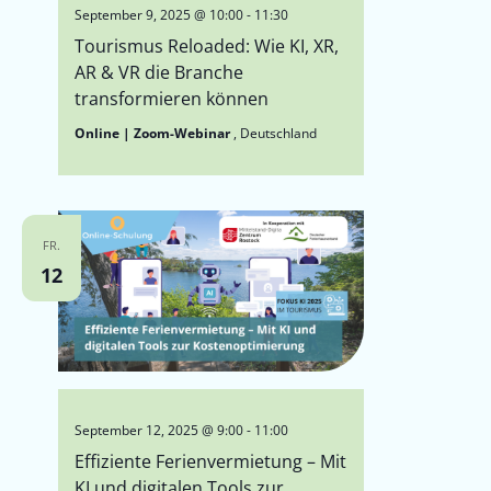
September 9, 2025 @ 10:00
-
11:30
Tourismus Reloaded: Wie KI, XR,
AR & VR die Branche
transformieren können
Online | Zoom-Webinar
, Deutschland
FR.
12
September 12, 2025 @ 9:00
-
11:00
Effiziente Ferienvermietung – Mit
KI und digitalen Tools zur