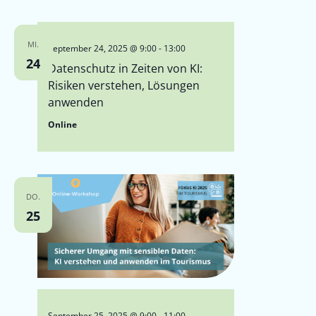
MI.
September 24, 2025 @ 9:00
-
13:00
24
Datenschutz in Zeiten von KI:
Risiken verstehen, Lösungen
anwenden
Online
DO.
25
September 25, 2025 @ 9:00
-
11:00