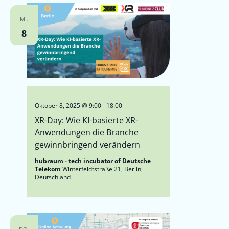
MI.
8
Oktober 8, 2025 @ 9:00
-
18:00
XR-Day: Wie KI-basierte XR-
Anwendungen die Branche
gewinnbringend verändern
hubraum - tech incubator of Deutsche
Telekom
Winterfeldtstraße 21, Berlin,
Deutschland