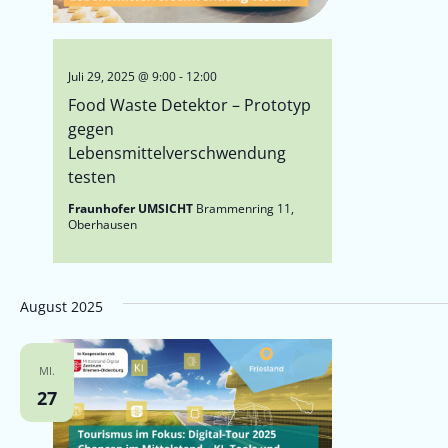
Juli 29, 2025 @ 9:00
-
12:00
Food Waste Detektor – Prototyp
gegen
Lebensmittelverschwendung
testen
Fraunhofer UMSICHT
Brammenring 11,
Oberhausen
August 2025
MI.
27