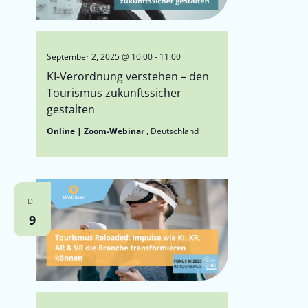
September 2, 2025 @ 10:00
-
11:00
KI-Verordnung verstehen – den
Tourismus zukunftssicher
gestalten
Online | Zoom-Webinar
, Deutschland
DI.
9