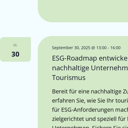
DI.
September 30, 2025 @ 13:00
-
16:00
30
ESG-Roadmap entwickel
nachhaltige Unterneh
Tourismus
Bereit für eine nachhaltige
erfahren Sie, wie Sie Ihr tou
für ESG-Anforderungen mach
zielgerichtet und speziell für
Unternehmen. Sichern Sie sic