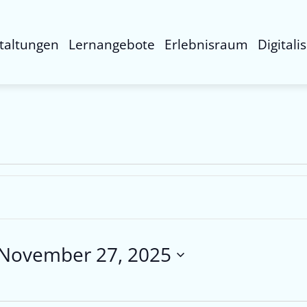
taltungen
Lernangebote
Erlebnisraum
Digitali
November 27, 2025