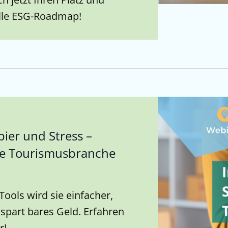
elle ESG-Roadmap!
pier und Stress –
die Tourismusbranche
 Tools wird sie einfacher,
spart bares Geld. Erfahren
r!