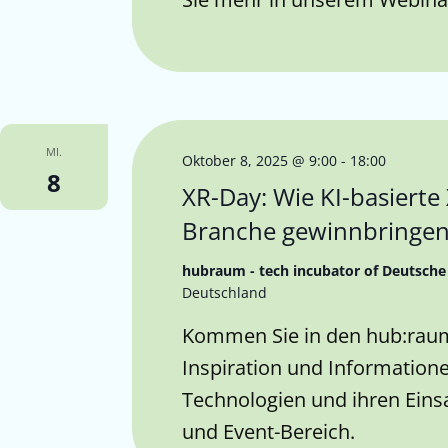
MI.
Oktober 8, 2025 @ 9:00
-
18:00
8
XR-Day: Wie KI-basiert
Branche gewinnbringe
hubraum - tech incubator of Deutsch
Deutschland
Kommen Sie in den hub:raum 
Inspiration und Informatione
Technologien und ihren Eins
und Event-Bereich.