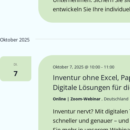
entwickeln Sie Ihre individu
Oktober 2025
DI.
Oktober 7, 2025 @ 10:00
-
11:00
7
Inventur ohne Excel, Pa
Digitale Lösungen für 
Online | Zoom-Webinar
, Deutschland
Inventur nervt? Mit digitalen
schneller und genauer – und 
Sie mehr in unserem Webina