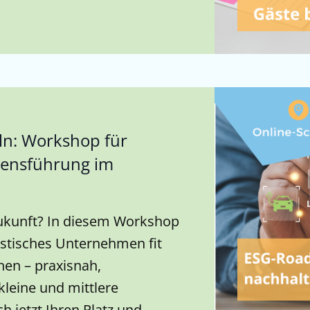
n: Workshop für
mensführung im
 Zukunft? In diesem Workshop
ristisches Unternehmen fit
en – praxisnah,
 kleine und mittlere
h jetzt Ihren Platz und