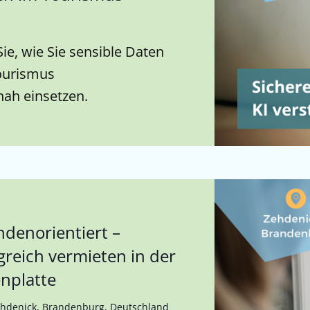
ie, wie Sie sensible Daten
ourismus
nah einsetzen.
undenorientiert –
greich vermieten in der
nplatte
Zehdenick, Brandenburg, Deutschland