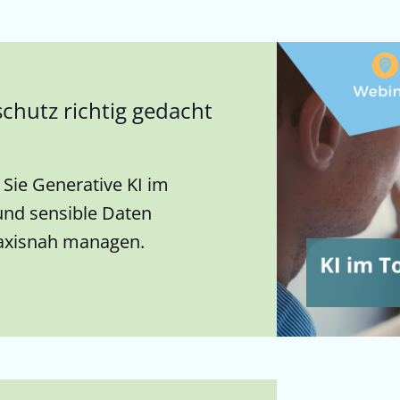
chutz richtig gedacht
 Sie Generative KI im
und sensible Daten
axisnah managen.