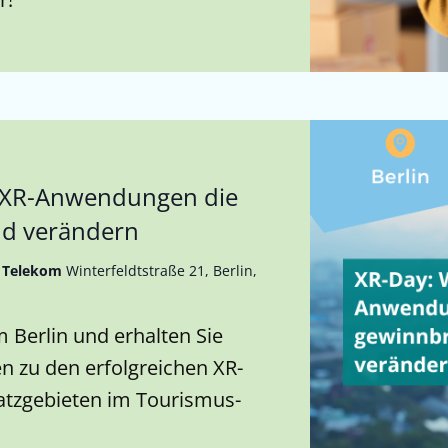
e XR-Anwendungen die
nd verändern
e Telekom
Winterfeldtstraße 21, Berlin,
Berlin und erhalten Sie
n zu den erfolgreichen XR-
atzgebieten im Tourismus-