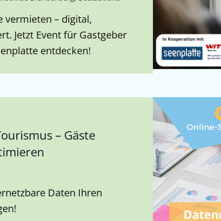
 vermieten – digital,
rt. Jetzt Event für Gastgeber
enplatte entdecken!
ourismus – Gäste
timieren
ernetzbare Daten Ihren
gen!