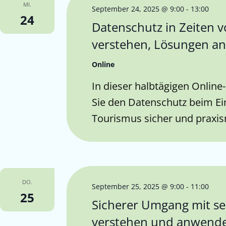
MI.
September 24, 2025 @ 9:00
-
13:00
24
Datenschutz in Zeiten vo
verstehen, Lösungen 
Online
In dieser halbtägigen Online
Sie den Datenschutz beim Ei
Tourismus sicher und praxi
DO.
September 25, 2025 @ 9:00
-
11:00
25
Sicherer Umgang mit se
verstehen und anwend