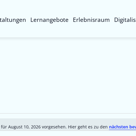
taltungen
Lernangebote
Erlebnisraum
Digitali
 für August 10, 2026 vorgesehen. Hier geht es zu den
nächsten be
Hinweis