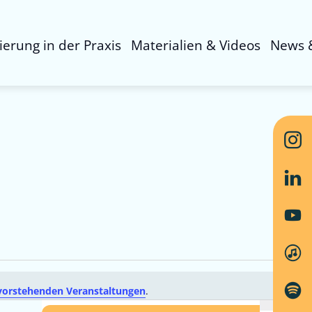
sierung in der Praxis
Materialien & Videos
News 
vorstehenden Veranstaltungen
.
Ver