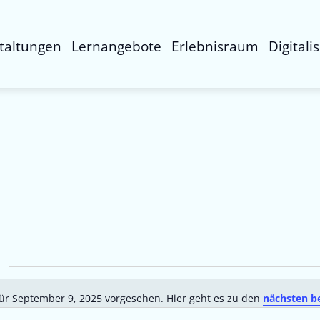
taltungen
Lernangebote
Erlebnisraum
Digitali
ür September 9, 2025 vorgesehen. Hier geht es zu den
nächsten b
Hinweis