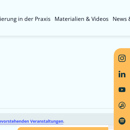
sierung in der Praxis
Materialien & Videos
News 
evorstehenden Veranstaltungen
.
Ver