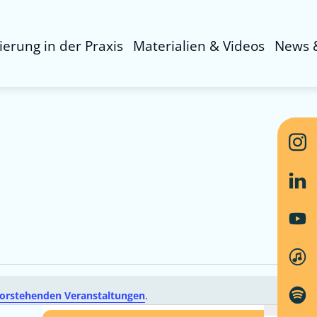
sierung in der Praxis
Materialien & Videos
News 
orstehenden Veranstaltungen
.
Ver