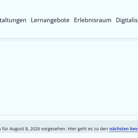
taltungen
Lernangebote
Erlebnisraum
Digitali
 für August 8, 2026 vorgesehen. Hier geht es zu den
nächsten bev
Hinweis