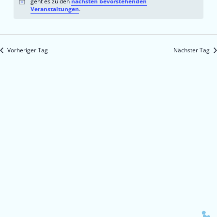
geht es zu den
nächsten bevorstehenden
Hinweis
Veranstaltungen
.
Vorheriger Tag
Nächster Tag