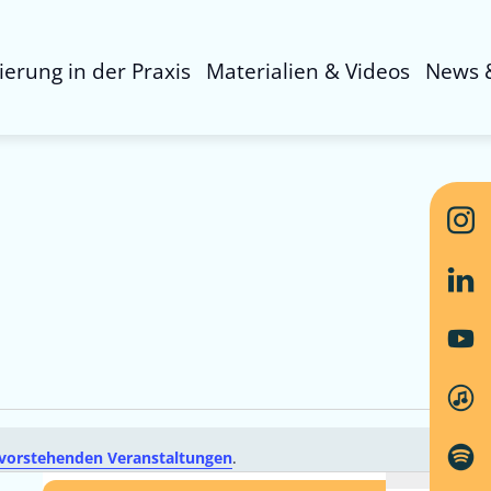
sierung in der Praxis
Materialien & Videos
News 
vorstehenden Veranstaltungen
.
Vera