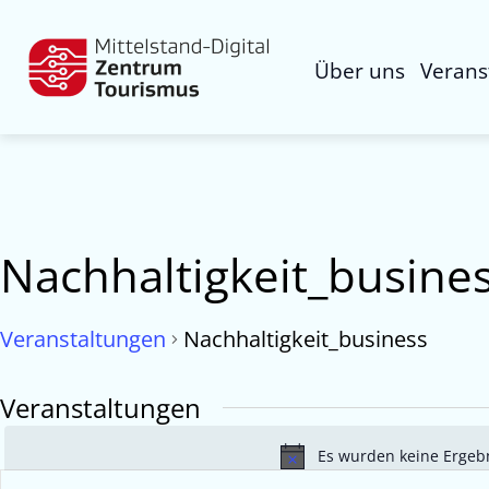
Über uns
Verans
Nachhaltigkeit_busine
Veranstaltungen
Nachhaltigkeit_business
Veranstaltungen
Es wurden keine Ergebn
Veranstaltungen