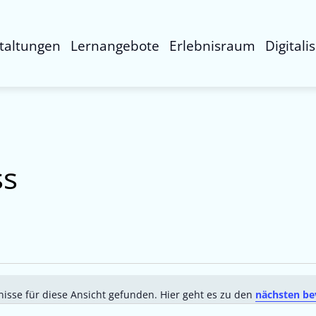
taltungen
Lernangebote
Erlebnisraum
Digitali
ss
isse für diese Ansicht gefunden. Hier geht es zu den
nächsten be
Hinweis