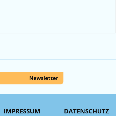
tungen,
Veranstaltungen,
Veranstaltungen
Newsletter
IMPRESSUM
DATENSCHUTZ