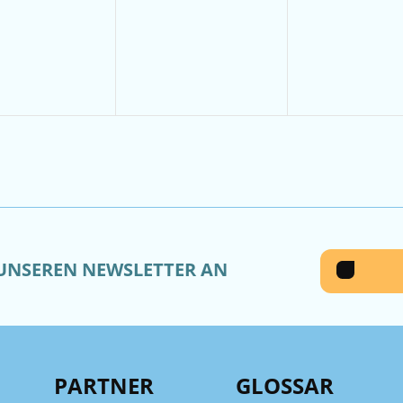
anstaltungen,
Veranstaltungen,
Veranstal
 UNSEREN NEWSLETTER AN
PARTNER
GLOSSAR