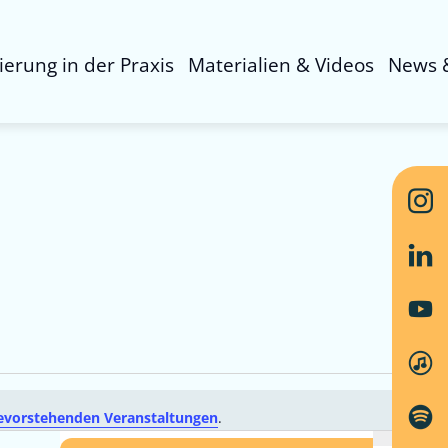
sierung in der Praxis
Materialien & Videos
News 
evorstehenden Veranstaltungen
.
Ver