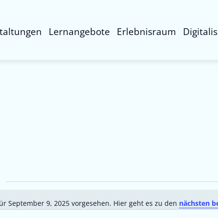
taltungen
Lernangebote
Erlebnisraum
Digitali
ür September 9, 2025 vorgesehen. Hier geht es zu den
nächsten b
Hinweis