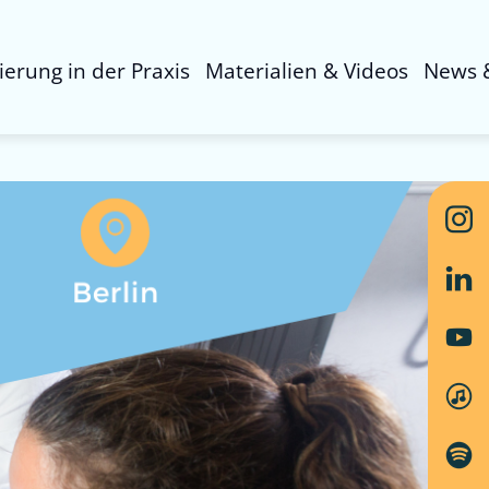
sierung in der Praxis
Materialien & Videos
News 