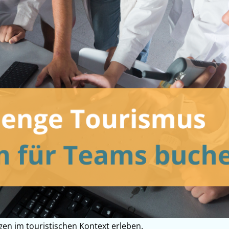
en im touristischen Kontext erleben.