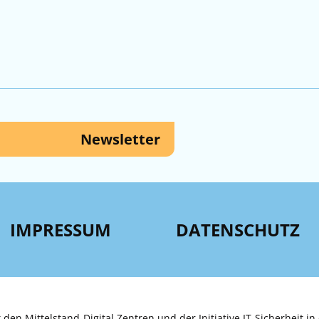
Newsletter
IMPRESSUM
DATENSCHUTZ
 den Mittelstand-Digital Zentren und der Initiative IT-Sicherheit in