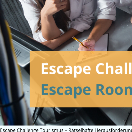
Escape Challenge Tourismus – Rätselhafte Herausforderung