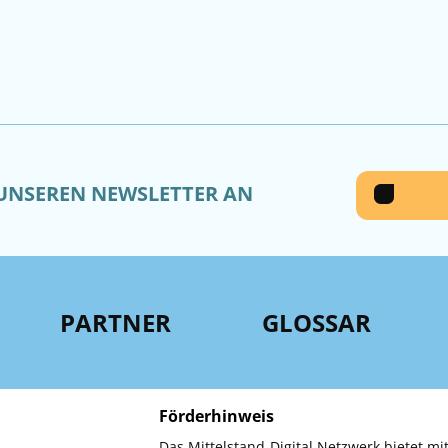
 UNSEREN NEWSLETTER AN
PARTNER
GLOSSAR
Förderhinweis
Das Mittelstand-Digital Netzwerk bietet mit