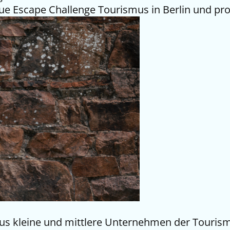
e Escape Challenge Tourismus in Berlin und prob
us kleine und mittlere Unternehmen der Tourismu