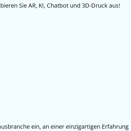
ieren Sie AR, KI, Chatbot und 3D-Druck aus!
sbranche ein, an einer einzigartigen Erfahrung