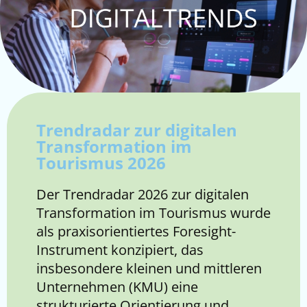
Trendradar zur digitalen
Transformation im
Tourismus 2026
Der Trendradar 2026 zur digitalen
Transformation im Tourismus wurde
als praxisorientiertes Foresight-
Instrument konzipiert, das
insbesondere kleinen und mittleren
Unternehmen (KMU) eine
strukturierte Orientierung und