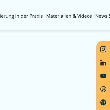
sierung in der Praxis
Materialien & Videos
News 