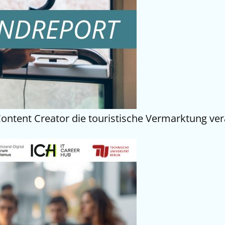
 Content Creator die touristische Vermarktung v