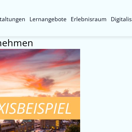
taltungen
Lernangebote
Erlebnisraum
Digitali
rnehmen