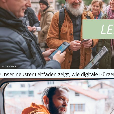
Unser neuster Leitfaden zeigt, wie digitale Bürg