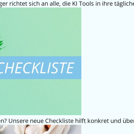
richtet sich an alle, die KI Tools in ihre täglic
n? Unsere neue Checkliste hilft konkret und über