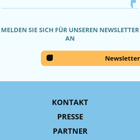
MELDEN SIE SICH FÜR UNSEREN NEWSLETTER
AN
Newsletter
KONTAKT
PRESSE
PARTNER