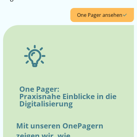
One Pager ansehen
One Pager:
Praxisnahe Einblicke in die
Digitalisierung
Mit unseren OnePagern
zeigen wir, wie