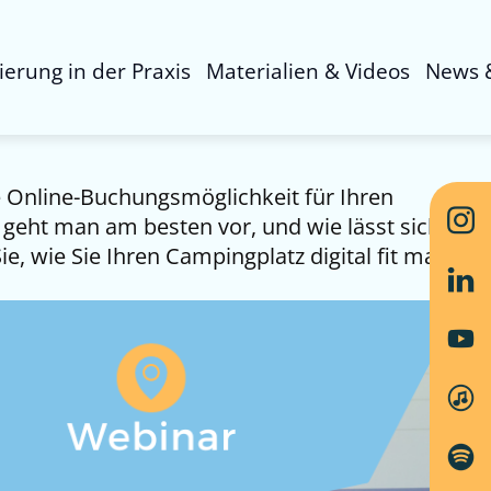
sierung in der Praxis
Materialien & Videos
News 
e Online-Buchungsmöglichkeit für Ihren
geht man am besten vor, und wie lässt sich ein
e, wie Sie Ihren Campingplatz digital fit machen