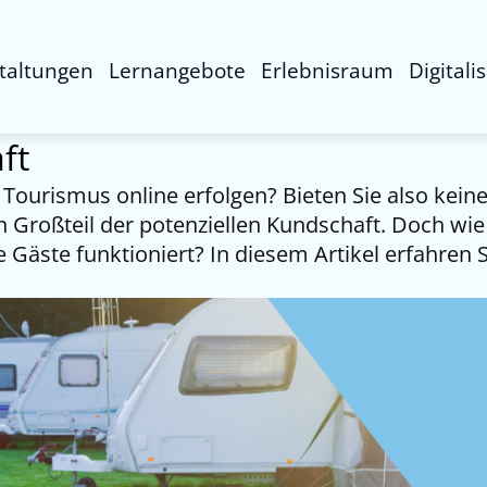
taltungen
Lernangebote
Erlebnisraum
Digitali
ft
Tourismus online erfolgen? Bieten Sie also kein
Großteil der potenziellen Kundschaft. Doch wie 
Gäste funktioniert? In diesem Artikel erfahren Si