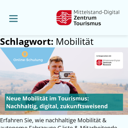
Schlagwort:
Mobilität
Erfahren Sie, wie nachhaltige Mobilität &
autonome Fahrzeuge Gäste & Mitarbeitende