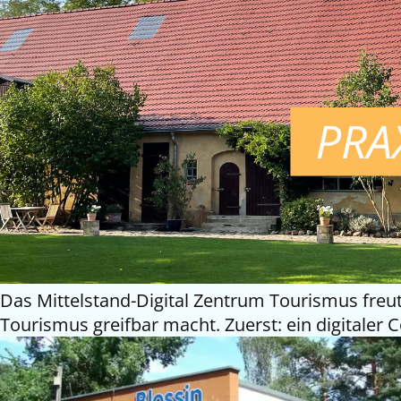
Das Mittelstand-Digital Zentrum Tourismus freut
Tourismus greifbar macht. Zuerst: ein digitaler 