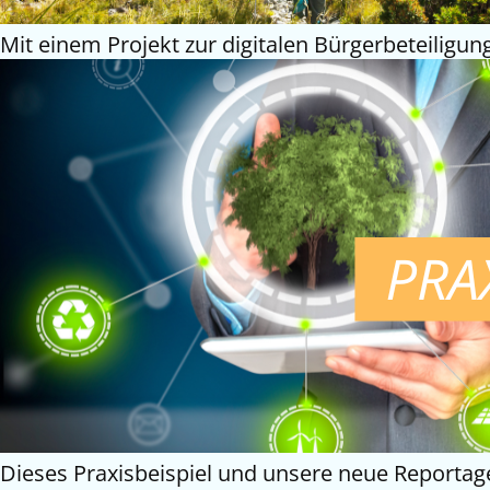
Mit einem Projekt zur digitalen Bürgerbeteiligun
Dieses Praxisbeispiel und unsere neue Reportage