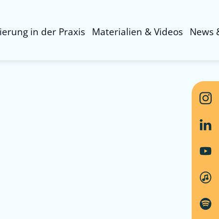
sierung in der Praxis
Materialien & Videos
News 