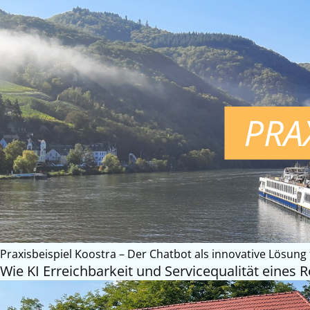
Praxisbeispiel Koostra – Der Chatbot als innovative Lösung
Wie KI Erreichbarkeit und Servicequalität eines