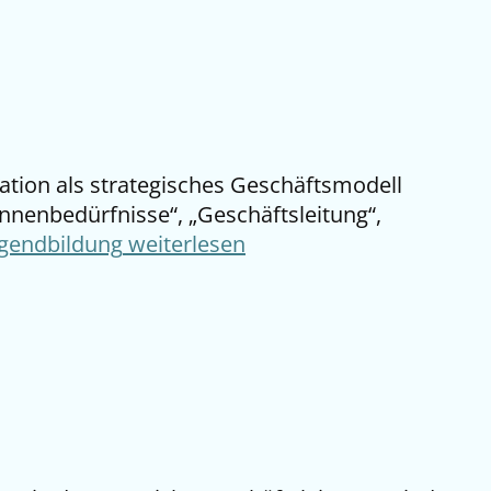
kation als strategisches Geschäftsmodell
innenbedürfnisse“, „Geschäftsleitung“,
Jugendbildung
weiterlesen