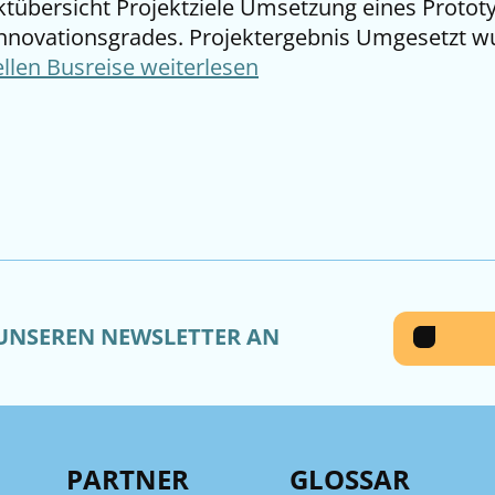
jektübersicht Projektziele Umsetzung eines Proto
nnovationsgrades. Projektergebnis Umgesetzt wur
ellen Busreise
weiterlesen
 UNSEREN NEWSLETTER AN
PARTNER
GLOSSAR