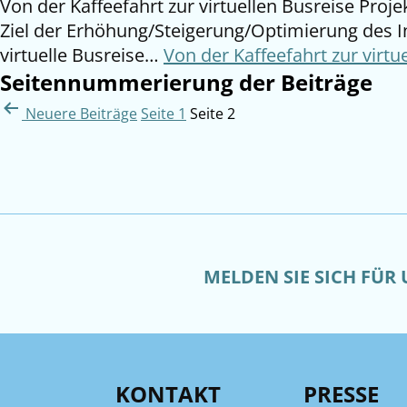
Von der Kaffeefahrt zur virtuellen Busreise Pro
Ziel der Erhöhung/Steigerung/Optimierung des I
virtuelle Busreise…
Von der Kaffeefahrt zur virtu
Seitennummerierung der Beiträge
Neuere
Beiträge
Seite 1
Seite 2
MELDEN SIE SICH FÜR
KONTAKT
PRESSE