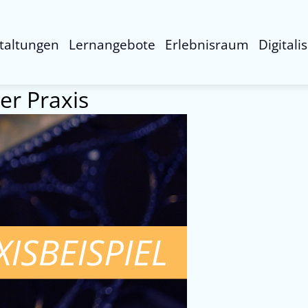
taltungen
Lernangebote
Erlebnisraum
Digitali
der Praxis