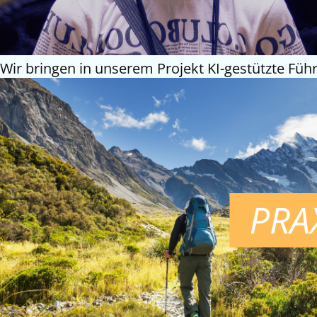
Wir bringen in unserem Projekt KI-gestützte Führ