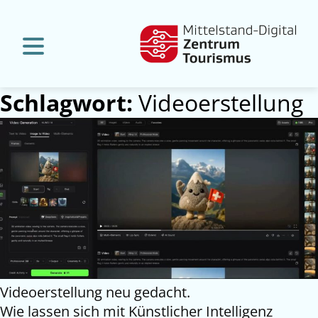
Schlagwort:
Videoerstellung
Videoerstellung neu gedacht.
Wie lassen sich mit Künstlicher Intelligenz