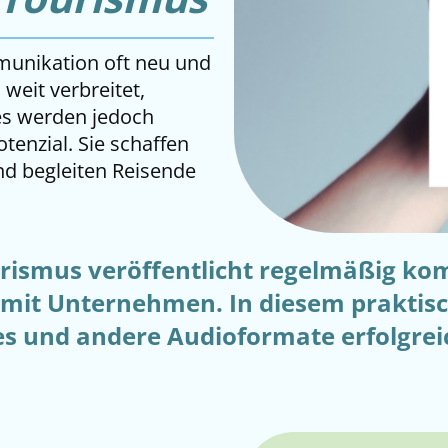
unikation oft neu und
weit verbreitet,
es werden jedoch
tenzial. Sie schaffen
nd begleiten Reisende
urismus veröffentlicht regelmäßig ko
n mit Unternehmen. In diesem prakti
es und andere Audioformate erfolgrei