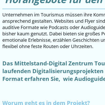
Unternehmen im Tourismus müssen ihre Komm
ansprechend gestalten. Websites und Flyer sind 
auditive Formate wie Podcasts oder Audioguid
bisher kaum genutzt. Dabei bieten sie großes Po
emotionale Erlebnisse, erzählen Geschichten u
flexibel ohne feste Routen oder Uhrzeiten.
Das Mittelstand-Digital Zentrum To
laufenden Digitalisierungsprojekte
Format erfahren Sie, wie Audioguid
Worum geht es in dem Projekt?