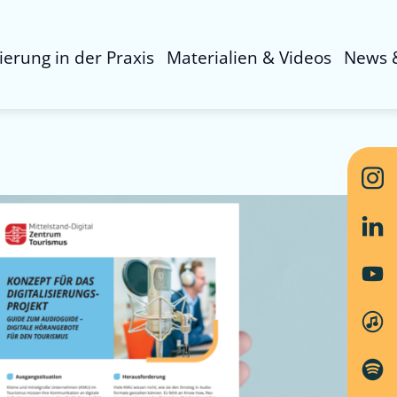
sierung in der Praxis
Materialien & Videos
News 