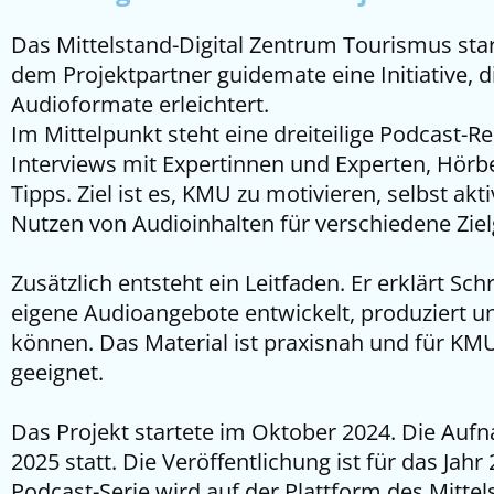
Das Mittelstand-Digital Zentrum Tourismus st
dem Projektpartner guidemate eine Initiative, d
Audioformate erleichtert.
Im Mittelpunkt steht eine dreiteilige Podcast-Rei
Interviews mit Expertinnen und Experten, Hörb
Tipps. Ziel ist es, KMU zu motivieren, selbst ak
Nutzen von Audioinhalten für verschiedene Ziel
Zusätzlich entsteht ein Leitfaden. Er erklärt Schri
eigene Audioangebote entwickelt, produziert u
können. Das Material ist praxisnah und für K
geeignet.
Das Projekt startete im Oktober 2024. Die Au
2025 statt. Die Veröffentlichung ist für das Jahr
Podcast-Serie wird auf der Plattform des Mitte