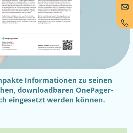
mpakte Informationen zu seinen
schen, downloadbaren OnePager-
ch eingesetzt werden können.