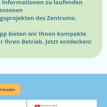
e Informationen zu laufenden
lossenen
ngsprojekten des Zentrums.
pp bieten wir Ihnen kompakte
ür Ihren Betrieb. Jetzt entdecken!
wnloaden