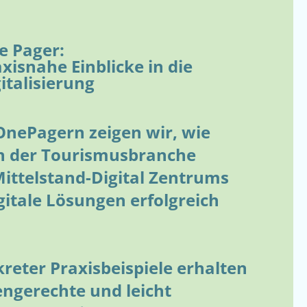
e Pager:
xisnahe Einblicke in die
italisierung
OnePagern zeigen wir, wie
 der Tourismusbranche
Mittelstand-Digital Zentrums
itale Lösungen erfolgreich
eter Praxisbeispiele erhalten
engerechte und leicht