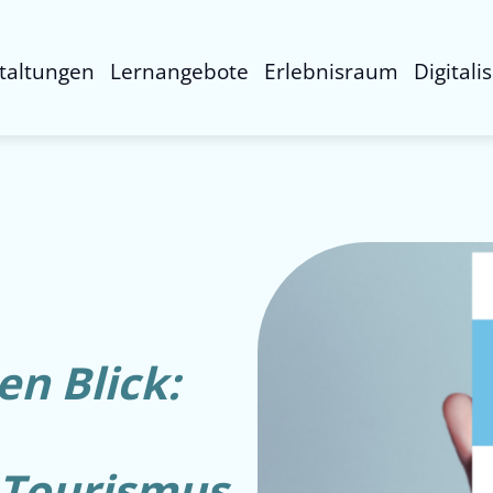
taltungen
Lernangebote
Erlebnisraum
Digitali
en Blick:
 Tourismus