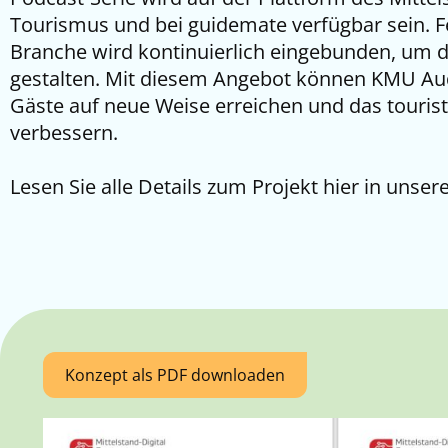
Tourismus und bei guidemate verfügbar sein. 
Branche wird kontinuierlich eingebunden, um di
gestalten. Mit diesem Angebot können KMU Audi
Gäste auf neue Weise erreichen und das tourist
verbessern.
Lesen Sie alle Details zum Projekt hier in unse
Konzept als PDF downloaden