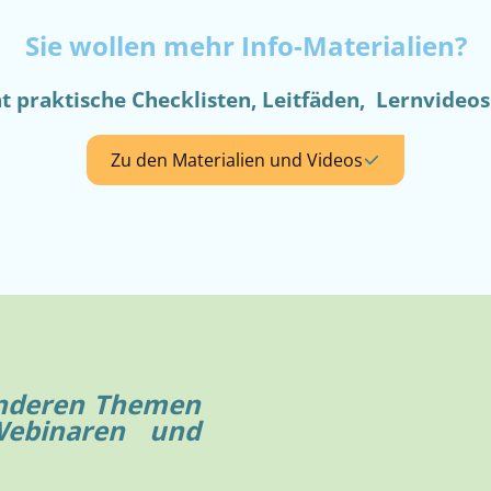
Sie wollen mehr Info-Materialien?
 praktische Checklisten, Leitfäden, Lernvideo
Zu den Materialien und Videos
anderen Themen
Webinaren und